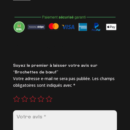
Brochettes
de
bœuf
Commentaires
Soyez le premier à laisser votre avis sur
“Brochettes de bœuf”
Votre adresse e-mail ne sera pas publiée.
Les champs
obligatoires sont indiqués avec
*