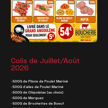
Colis de Juillet/Août
2026
• 500G de Pilons de Poulet Mariné
• 500G d’ailes de Poulet Mariné
• 500G de Chipolatas (au choix)
• 500G de Merguez
• 500G de Brochettes de Boeuf