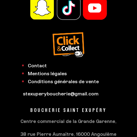
Contact
Mentions légales
Conditions générales de vente
stexuperyboucherie@gmail.com
BOUCHERIE SAINT EXUPÉRY
Centre commercial de la Grande Garenne,
38 rue Pierre Aumaître, 16000 Angoulême