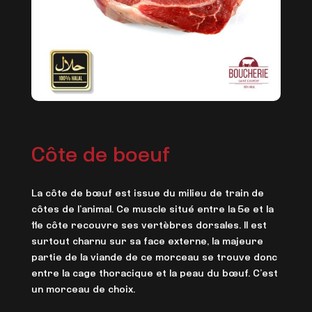
Côte de boeuf
La côte de bœuf est issue du milieu de train de
côtes de l’animal. Ce muscle situé entre la 5e et la
11e côte recouvre ses vertèbres dorsales. Il est
surtout charnu sur sa face externe, la majeure
partie de la viande de ce morceau se trouve donc
entre la cage thoracique et la peau du bœuf. C’est
un morceau de choix.