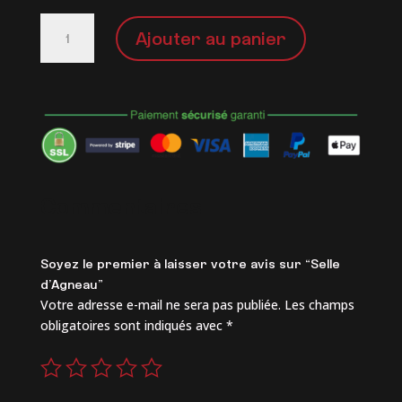
quantité
Ajouter au panier
de
Selle
d’Agneau
Commentaires
Soyez le premier à laisser votre avis sur “Selle
d’Agneau”
Votre adresse e-mail ne sera pas publiée.
Les champs
obligatoires sont indiqués avec
*