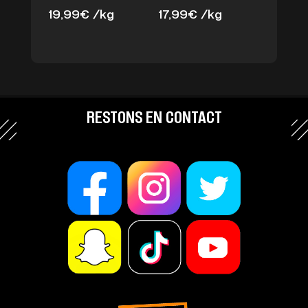
19,99
€
/kg
17,99
€
/kg
RESTONS EN CONTACT