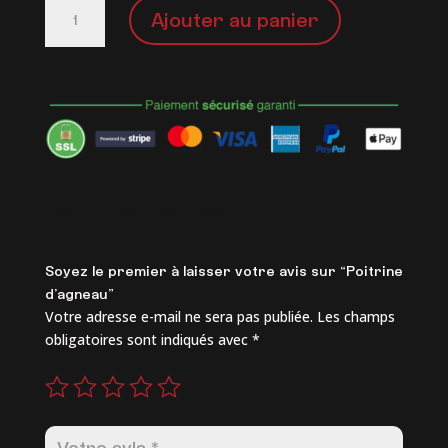
quantité
Ajouter au panier
de
Poitrine
d’agneau
Commentaires
Soyez le premier à laisser votre avis sur “Poitrine
d’agneau”
Votre adresse e-mail ne sera pas publiée.
Les champs
obligatoires sont indiqués avec
*