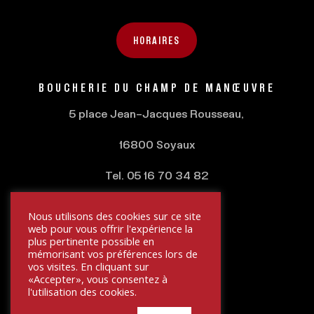
HORAIRES
BOUCHERIE DU
CHAMP DE MANŒUVRE
5 place Jean-Jacques Rousseau,
16800 Soyaux
Tel. 05 16 70 34 82
Nous utilisons des cookies sur ce site
HORAIRES
web pour vous offrir l'expérience la
plus pertinente possible en
mémorisant vos préférences lors de
vos visites. En cliquant sur
«Accepter», vous consentez à
l'utilisation des cookies.