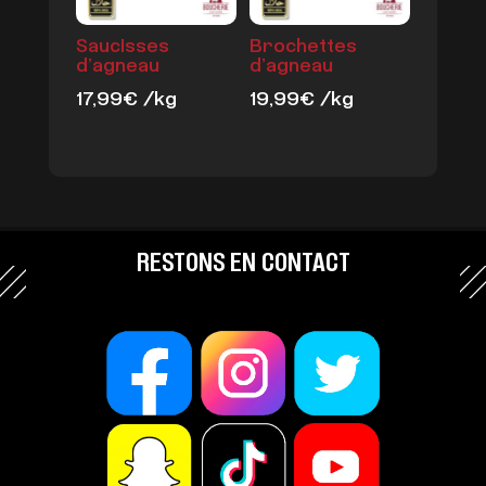
Saucisses
Brochettes
d’agneau
d’agneau
17,99
€
/kg
19,99
€
/kg
RESTONS EN CONTACT